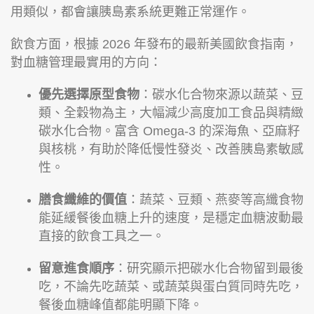
用類似，都會讓胰島素系統更難正常運作。
飲食方面，根據 2026 年發布的最新美國飲食指南，
對血糖管理最實用的方向：
優先選擇原型食物
：碳水化合物來源以蔬菜、豆
類、全穀物為主，大幅減少高度加工食品與精緻
碳水化合物。富含 Omega-3 的深海魚、亞麻籽
與核桃，有助於降低慢性發炎、改善胰島素敏感
性。
膳食纖維的價值
：蔬菜、豆類、燕麥等高纖食物
能延緩餐後血糖上升的速度，是穩定血糖波動最
直接的飲食工具之一。
留意進食順序
：研究顯示把碳水化合物留到最後
吃，不論先吃蔬菜、或蔬菜與蛋白質同時先吃，
餐後血糖峰值都能明顯下降。