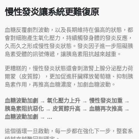
慢性發炎讓系統更難復原
血糖反覆劇烈波動，以及長期維持在偏高的狀態，都
會對細胞產生氧化壓力，持續觸發身體的發炎反應，
久而久之形成慢性發炎狀態。發炎因子進一步阻礙胰
島素受體的訊號傳遞，讓胰島素阻抗越來越重。
更糟糕的，慢性發炎狀態還會刺激腎上腺分泌壓力荷
爾蒙（皮質醇），更加促進肝臟釋放葡萄糖、抑制胰
島素作用，再推高血糖濃度，加劇血糖波動。
血糖波動加劇 → 氧化壓力上升 → 慢性發炎加重 →
胰島素阻抗惡化 → 皮質醇升高 → 血糖再次推高 →
血糖波動加劇 → …
這個循環一旦啟動，每一步都在強化下一步，整套系