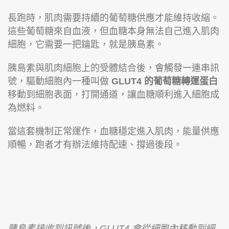
長跑時，肌肉需要持續的葡萄糖供應才能維持收縮。
這些葡萄糖來自血液，但血糖本身無法自己進入肌肉
細胞，它需要一把鑰匙，就是胰島素。
胰島素與肌肉細胞上的受體結合後，會觸發一連串訊
號，驅動細胞內一種叫做
GLUT4 的葡萄糖轉運蛋白
移動到細胞表面，打開通道，讓血糖順利進入細胞成
為燃料。
當這套機制正常運作，血糖穩定進入肌肉，能量供應
順暢，跑者才有辦法維持配速、撐過後段。
胰島素接收到訊號後，GLUT4 會從細胞內移動到細