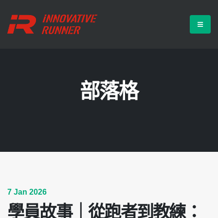
部落格
7 Jan 2026
學員故事｜從跑者到教練：