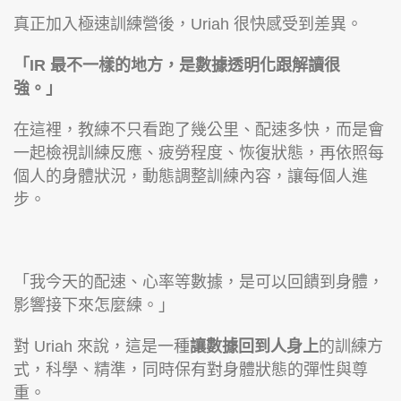
真正加入極速訓練營後，Uriah 很快感受到差異。
「IR 最不一樣的地方，是數據透明化跟解讀很
強。」
在這裡，教練不只看跑了幾公里、配速多快，而是會
一起檢視訓練反應、疲勞程度、恢復狀態，再依照每
個人的身體狀況，動態調整訓練內容，讓每個人進
步。
「我今天的配速、心率等數據，是可以回饋到身體，
影響接下來怎麼練。」
對 Uriah 來說，這是一種
讓數據回到人身上
的訓練方
式，科學、精準，同時保有對身體狀態的彈性與尊
重。