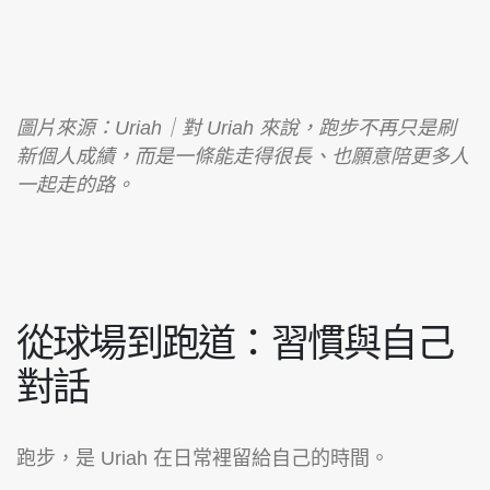
圖片來源：Uriah｜對 Uriah 來說，跑步不再只是刷
新個人成績，而是一條能走得很長、也願意陪更多人
一起走的路。
從球場到跑道：習慣與自己
對話
跑步，是 Uriah 在日常裡留給自己的時間。