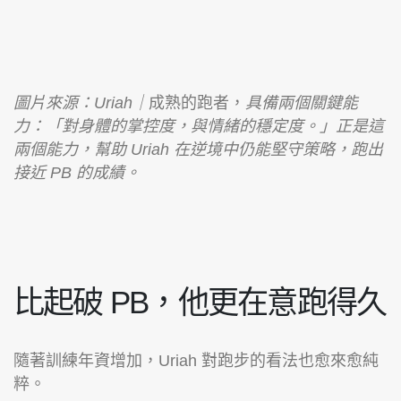
圖片來源：Uriah｜
成熟的跑者，
具備兩個關鍵能
力：「對身體的掌控度，與情緒的穩定度。」正是這
兩個能力，幫助 Uriah 在逆境中仍能堅守策略，跑出
接近 PB 的成績。
比起破 PB，他更在意跑得久
隨著訓練年資增加，Uriah 對跑步的看法也愈來愈純
粹。