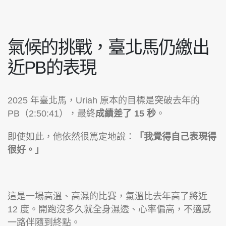
氣候的挑戰，臺北馬仍繳出
近PB的表現
2025 年臺北馬，Uriah 原本的目標是突破去年的
PB（2:50:41），最終
成績差了 15 秒
。
即使如此，他依然很篤定地說：
「我覺得自己表現得
很好。」
這是一場高溫、高濕的比賽，氣溫比去年高了將近
12 度。開跑沒多久就全身濕透、心率偏高，不適感
一路伴隨到終點。