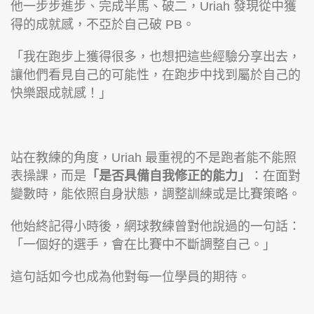
他一步步進步、完成半馬、破二，Uriah 發現從中獲
得的成就感，不亞於自己破 PB。
「我在跑步上獲得很多，也想把這些經驗分享出去，
讓他們看見自己的可能性，在跑步中找到屬於自己的
快樂跟成就感！」
站在教練的角度，Uriah 最重視的不是跑者能不能照
表操課，而是
「是否具備自我修正的能力」
：在面對
變數時，能依照自身狀態，調整訓練或是比賽策略。
他始終記得小時後，網球教練曾對他說過的一句話：
「一個好的選手，會在比賽中不斷調整自己。」
這句話如今也成為他對每一位學員的期待。