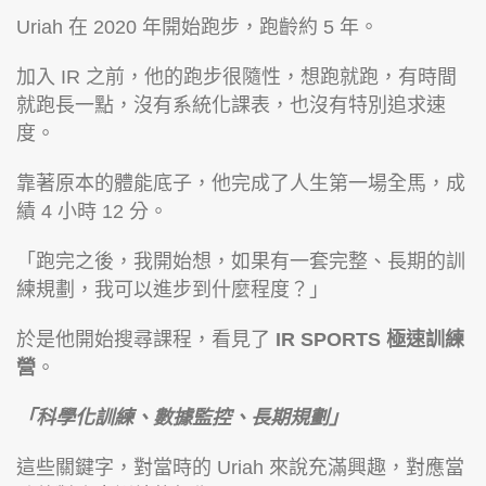
Uriah 在 2020 年開始跑步，跑齡約 5 年。
加入 IR 之前，他的跑步很隨性，想跑就跑，有時間
就跑長一點，沒有系統化課表，也沒有特別追求速
度。
靠著原本的體能底子，他完成了人生第一場全馬，成
績 4 小時 12 分。
「跑完之後，我開始想，如果有一套完整、長期的訓
練規劃，我可以進步到什麼程度？」
於是他開始搜尋課程，看見了
IR SPORTS
極速訓練
營
。
「科學化訓練、數據監控、長期規劃」
這些關鍵字，對當時的 Uriah 來說充滿興趣，對應當