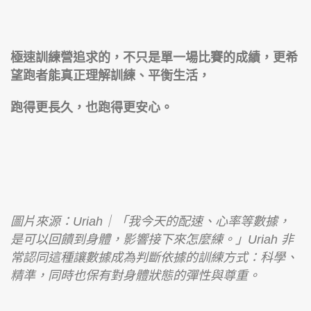
極速訓練營追求的，不只是單一場比賽的成績，更希
望跑者能真正理解訓練、平衡生活，
跑得更長久，也跑得更安心。
圖片來源：Uriah｜「我今天的配速、心率等數據，
是可以回饋到身體，影響接下來怎麼練。」Uriah 非
常認同這種讓數據成為判斷依據的訓練方式：科學、
精準，同時也保有對身體狀態的彈性與尊重。